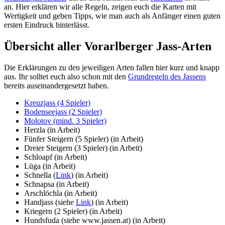
an. Hier erklären wir alle Regeln, zeigen euch die Karten mit
Wertigkeit und geben Tipps, wie man auch als Anfänger einen guten
ersten Eindruck hinterlässt.
Übersicht aller Vorarlberger Jass-Arten
Die Erklärungen zu den jeweiligen Arten fallen hier kurz und knapp
aus. Ihr solltet euch also schon mit den
Grundregeln des Jassens
bereits auseinandergesetzt haben.
Kreuzjass (4 Spieler)
Bodenseejass (2 Spieler)
Molotov (mind. 3 Spieler)
Herzla (in Arbeit)
Fünfer Steigern (5 Spieler) (in Arbeit)
Dreier Steigern (3 Spieler) (in Arbeit)
Schloapf (in Arbeit)
Lüga (in Arbeit)
Schnella (
Link
) (in Arbeit)
Schnapsa (in Arbeit)
Arschlöchla (in Arbeit)
Handjass (siehe
Link
) (in Arbeit)
Kriegern (2 Spieler) (in Arbeit)
Hundsfuda (siehe www.jassen.at) (in Arbeit)